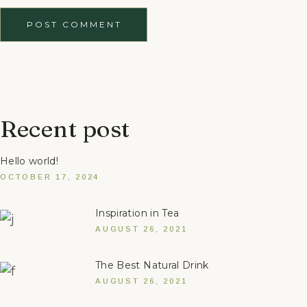
POST COMMENT
Recent post
Hello world!
OCTOBER 17, 2024
Inspiration in Tea
AUGUST 26, 2021
The Best Natural Drink
AUGUST 26, 2021