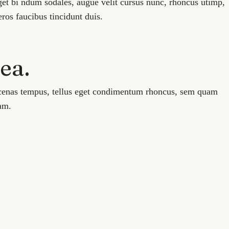
et bi ndum sodales, augue velit cursus nunc, rhoncus utimp,
eros faucibus tincidunt duis.
ea.
Maecenas tempus, tellus eget condimentum rhoncus, sem quam
am.