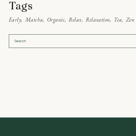
Tags
Early
Matcha
Organic
Relax
Relaxation
Tea
Zen
Search
for: