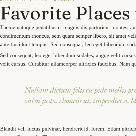
AUGUST 11, 2021
RELAXATION
Favorite Places
Theme natoque penatibus et magnis dis parturient montes, aug
condimentum rhoncus, sem quam semper libero, sit amet velit
ante tincidunt tempus. Sed consequat, leo eget bibendum sodal
Sed consequat, leo eget bibendum sodales, augue velit cursus
velit cursus. Curabitur ullamcorper ultricies faucibus. Nam qu
Nullam dictum felis eu pede mollis pret
enim justo, rhoncus ut, imperdiet a, 
Blandit vel, luctus pulvinar, hendrerit id, lorem. Etiam ultri