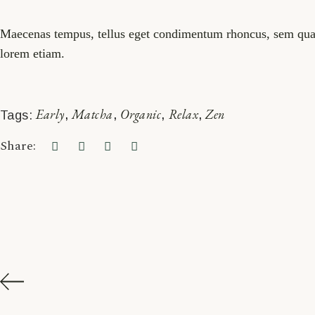
Maecenas tempus, tellus eget condimentum rhoncus, sem quam 
lorem etiam.
Early
Matcha
Organic
Relax
Zen
Tags:
Share: