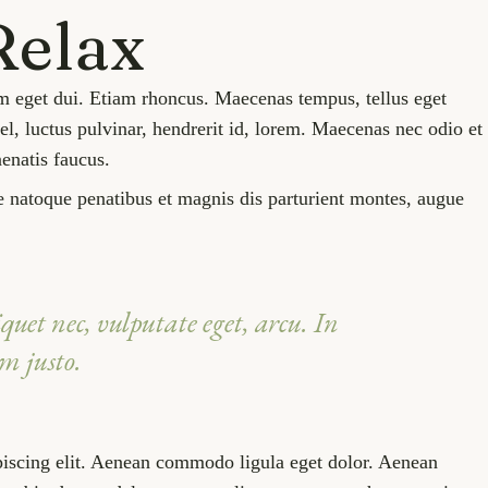
Relax
am eget dui. Etiam rhoncus. Maecenas tempus, tellus eget
 luctus pulvinar, hendrerit id, lorem. Maecenas nec odio et
enatis faucus.
e natoque penatibus et magnis dis parturient montes, augue
quet nec, vulputate eget, arcu. In
m justo.
dipiscing elit. Aenean commodo ligula eget dolor. Aenean