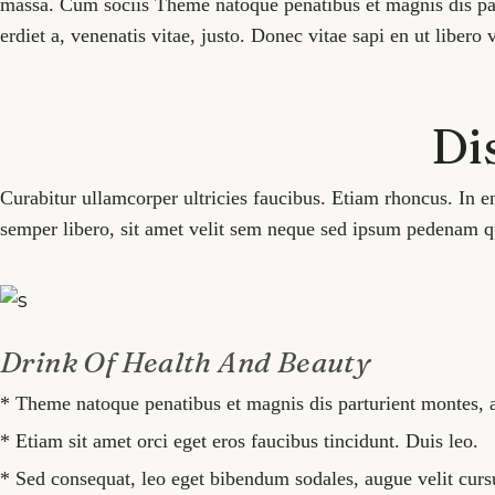
massa. Cum sociis Theme natoque penatibus et magnis dis part
erdiet a, venenatis vitae, justo. Donec vitae sapi en ut libero
Di
Curabitur ullamcorper ultricies faucibus. Etiam rhoncus. In 
semper libero, sit amet velit sem neque sed ipsum pedenam qua
Drink Of Health And Beauty
* Theme natoque penatibus et magnis dis parturient montes, a
* Etiam sit amet orci eget eros faucibus tincidunt. Duis leo.
* Sed consequat, leo eget bibendum sodales, augue velit cur